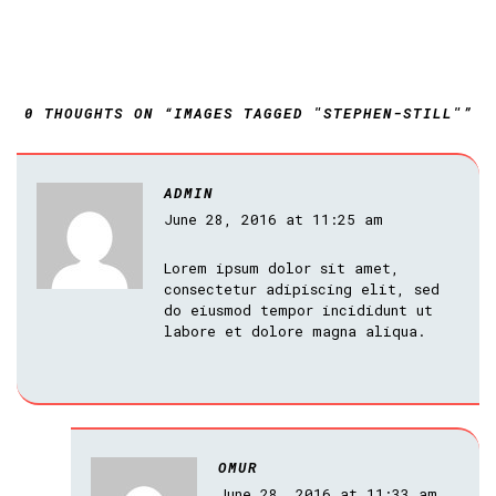
0 THOUGHTS ON “IMAGES TAGGED "STEPHEN-STILL"”
ADMIN
June 28, 2016 at 11:25 am
Lorem ipsum dolor sit amet,
consectetur adipiscing elit, sed
do eiusmod tempor incididunt ut
labore et dolore magna aliqua.
OMUR
June 28, 2016 at 11:33 am