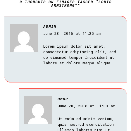
0 THOUGHTS ON “IMAGES TAGGED "LOUIS
ARMSTRONG"”
ADMIN
June 28, 2016 at 11:25 am
Lorem ipsum dolor sit amet,
consectetur adipiscing elit, sed
do eiusmod tempor incididunt ut
labore et dolore magna aliqua.
OMUR
June 28, 2016 at 11:33 am
Ut enim ad minim veniam,
quis nostrud exercitation
ullamco laboris nisi ut