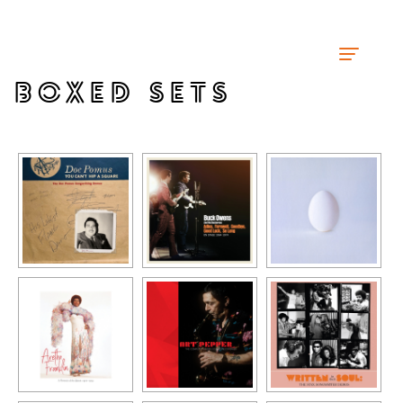
BOXED SETS